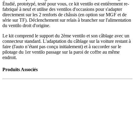
Étudié, prototypé, testé pour vous, ce kit ventilo est entièrement re-
fabriqué à neuf et utilise des ventilos d'occasions pour s'adapter
directement sur les 2 renforts de châssis (en option sur MGF et de
série sur TF). Déclenchement sur relais à brancher sur l'alimentation
du ventilo droit d'origine.
Le kit comprend le support du 2ème ventilo et son câblage avec un
connecteur standard. L'adaptation du câblage sur la voiture restant à
faire (l'auto n’étant pas conçu initialement) et à raccorder sur le
pilotage du 1er ventilo passage sur la paroi de coffre au même
endroit.
Produits Associés
Vendu